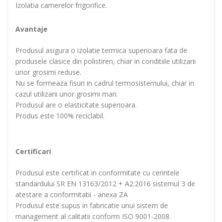
Izolatia camerelor frigorifice.
Avantaje
Produsul asigura o izolatie termica superioara fata de
produsele clasice din polistiren, chiar in conditiile utilizarii
unor grosimi reduse.
Nu se formeaza fisuri in cadrul termosistemului, chiar in
cazul utilizarii unor grosimi mari.
Produsul are o elasticitate superioara.
Produs este 100% reciclabil.
Certificari
Produsul este certificat in conformitate cu cerintele
standardului SR EN 13163/2012 + A2:2016 sistemul 3 de
atestare a conformitatii - anexa ZA
Produsul este supus in fabricatie unui sistem de
management al calitatii conform ISO 9001-2008