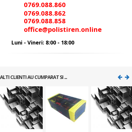
0769.088.86
0
0
769.088.862
0
769.088.858
office@polistiren.online
Luni - Vineri: 8:00 - 18:00
ALTI CLIENTI AU CUMPARAT SI ...