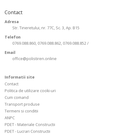
Contact
Adresa
Str. Tineretului, nr. 77C, Sc. 3, Ap. B15
Telefon
0769.088.860, 0769.088.862, 0769.088.852 /
Email
office@polistiren.online
Informatii site
Contact
Politica de utilizare cooki-uri
Cum comand
Transport produse
Termeni si conditii
ANPC
PDET - Materiale Constructii
PDET - Lucrari Constructii