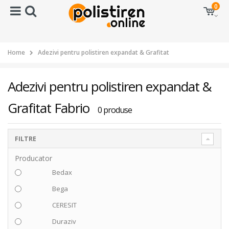
0
Home
Adezivi pentru polistiren expandat & Grafitat
Adezivi pentru polistiren expandat &
Grafitat Fabrio
0 produse
FILTRE
Producator
Bedax
Bega
CERESIT
Duraziv