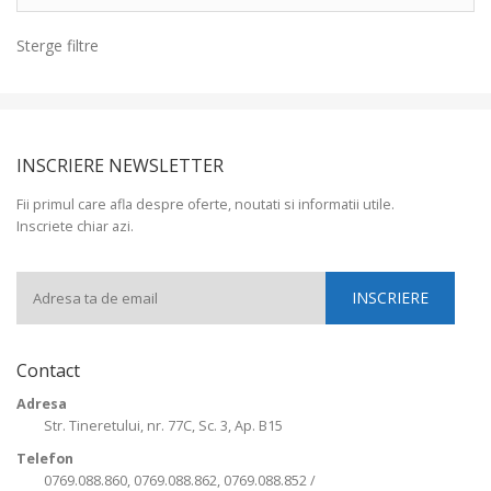
Sterge filtre
INSCRIERE NEWSLETTER
Fii primul care afla despre oferte, noutati si informatii utile.
Inscriete chiar azi.
Contact
Adresa
Str. Tineretului, nr. 77C, Sc. 3, Ap. B15
Telefon
0769.088.860, 0769.088.862, 0769.088.852 /