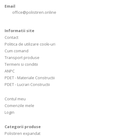
Email
office@polistiren.online
Informatii site
Contact
Politica de utilizare cooki-uri
Cum comand
Transport produse
Termeni si conditii
ANPC
PDET - Materiale Constructii
PDET - Lucrari Constructii
Contul meu
Comenzile mele
Login
Categorii produse
Polistiren expandat