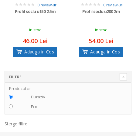
0 review-uri
0 review-uri
0
0
Profil soclu u150 2.5m
Profil soclu u200 2m
in stoc
in stoc
46.00 Lei
54.00 Lei
Adauga in Cos
Adauga in Cos
FILTRE
Producator
Duraziv
Eco
Sterge filtre