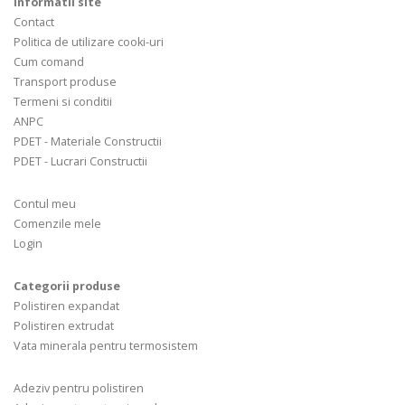
Informatii site
Contact
Politica de utilizare cooki-uri
Cum comand
Transport produse
Termeni si conditii
ANPC
PDET - Materiale Constructii
PDET - Lucrari Constructii
Contul meu
Comenzile mele
Login
Categorii produse
Polistiren expandat
Polistiren extrudat
Vata minerala pentru termosistem
Adeziv pentru polistiren