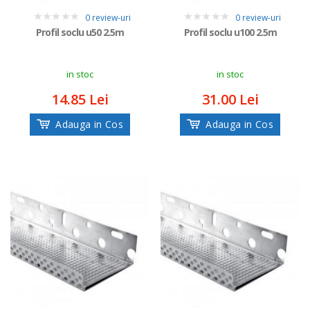
0 review-uri
0 review-uri
0
0
Profil soclu u50 2.5m
Profil soclu u100 2.5m
in stoc
in stoc
14.85 Lei
31.00 Lei
Adauga in Cos
Adauga in Cos