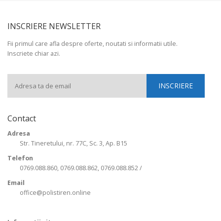
INSCRIERE NEWSLETTER
Fii primul care afla despre oferte, noutati si informatii utile.
Inscriete chiar azi.
Contact
Adresa
Str. Tineretului, nr. 77C, Sc. 3, Ap. B15
Telefon
0769.088.860, 0769.088.862, 0769.088.852 /
Email
office@polistiren.online