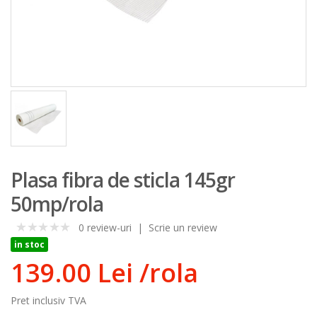
Plasa fibra de sticla 145gr
50mp/rola
0 review-uri
|
Scrie un review
0
in stoc
139.00 Lei
/rola
Pret inclusiv TVA