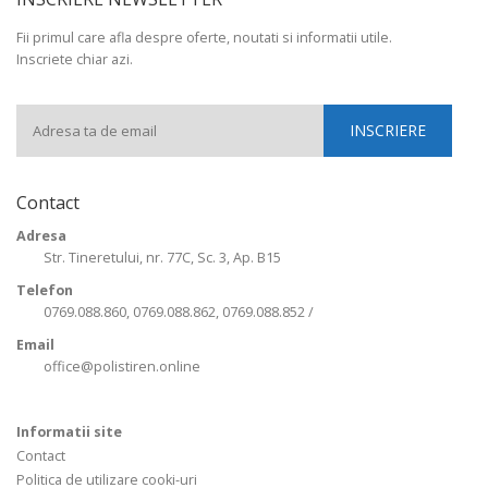
Fii primul care afla despre oferte, noutati si informatii utile.
Inscriete chiar azi.
Contact
Adresa
Str. Tineretului, nr. 77C, Sc. 3, Ap. B15
Telefon
0769.088.860, 0769.088.862, 0769.088.852 /
Email
office@polistiren.online
Informatii site
Contact
Politica de utilizare cooki-uri