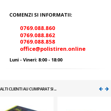
COMENZI SI INFORMATII:
0769.088.86
0
0
769.088.862
0
769.088.858
office@polistiren.online
Luni - Vineri: 8:00 - 18:00
ALTI CLIENTI AU CUMPARAT SI ...