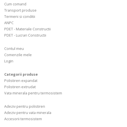
Cum comand
Transport produse
Termeni si conditii
ANPC
PDET - Materiale Constructii
PDET - Lucrari Constructii
Contul meu
Comenzile mele
Login
Categorii produse
Polistiren expandat
Polistiren extrudat
Vata minerala pentru termosistem
Adeziv pentru polistiren
Adeziv pentru vata minerala
Accesorii termosistem