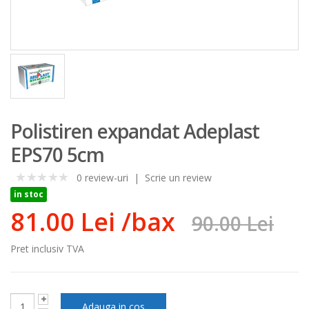
Polistiren expandat Adeplast
EPS70 5cm
0 review-uri
|
Scrie un review
0
in stoc
81.00 Lei
/bax
90.00 Lei
Pret inclusiv TVA