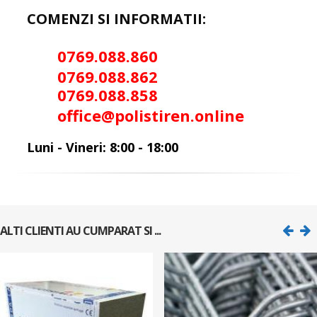
COMENZI SI INFORMATII:
0769.088.86
0
0
769.088.862
0
769.088.858
office@polistiren.online
Luni - Vineri: 8:00 - 18:00
ALTI CLIENTI AU CUMPARAT SI ...