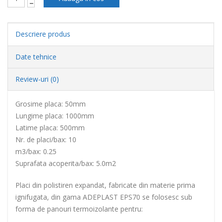
Descriere produs
Date tehnice
Review-uri (0)
Grosime placa: 50mm
Lungime placa: 1000mm
Latime placa: 500mm
Nr. de placi/bax: 10
m3/bax: 0.25
Suprafata acoperita/bax: 5.0m2
Placi din polistiren expandat, fabricate din materie prima
ignifugata, din gama ADEPLAST EPS70 se folosesc sub
forma de panouri termoizolante pentru: