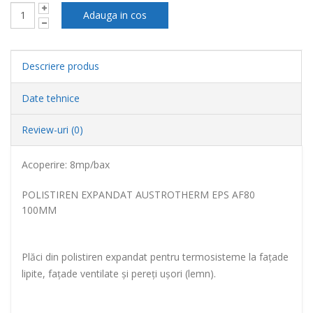
Descriere produs
Date tehnice
Review-uri (0)
Acoperire: 8mp/bax
POLISTIREN EXPANDAT AUSTROTHERM EPS AF80
100MM
Plăci din polistiren expandat pentru termosisteme la faţade
lipite, faţade ventilate şi pereţi uşori (lemn).