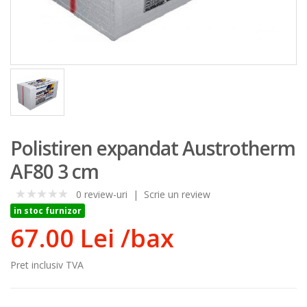
Polistiren expandat Austrotherm
AF80 3 cm
0 review-uri
|
Scrie un review
0
in stoc furnizor
67.00 Lei
/bax
Pret inclusiv TVA