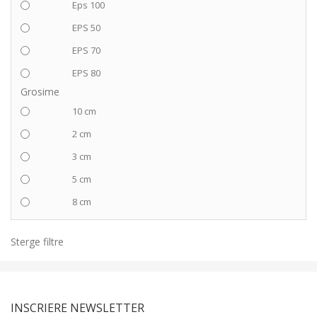
Eps 100
EPS 50
EPS 70
EPS 80
Grosime
10 cm
2 cm
3 cm
5 cm
8 cm
Sterge filtre
INSCRIERE NEWSLETTER