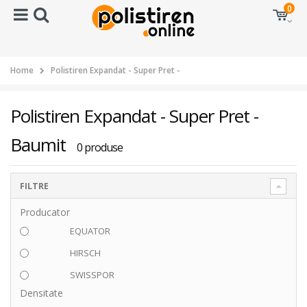
0
Home
Polistiren Expandat - Super Pret -
Polistiren Expandat - Super Pret -
Baumit
0 produse
FILTRE
Producator
EQUATOR
HIRSCH
SWISSPOR
Densitate