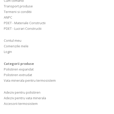
Cum comand
Transport produse
Termeni si conditii
ANPC
PDET - Materiale Constructii
PDET - Lucrari Constructii
Contul meu
Comenzile mele
Login
Categorii produse
Polistiren expandat
Polistiren extrudat
Vata minerala pentru termosistem
Adeziv pentru polistiren
Adeziv pentru vata minerala
Accesorii termosistem