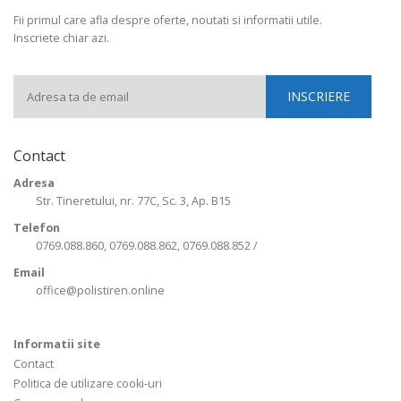
Fii primul care afla despre oferte, noutati si informatii utile.
Inscriete chiar azi.
Contact
Adresa
Str. Tineretului, nr. 77C, Sc. 3, Ap. B15
Telefon
0769.088.860, 0769.088.862, 0769.088.852 /
Email
office@polistiren.online
Informatii site
Contact
Politica de utilizare cooki-uri