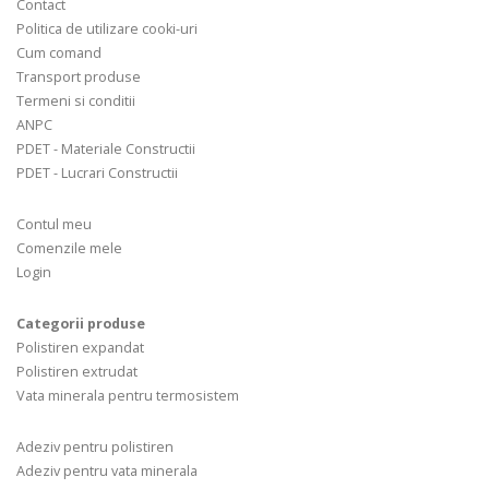
Contact
Politica de utilizare cooki-uri
Cum comand
Transport produse
Termeni si conditii
ANPC
PDET - Materiale Constructii
PDET - Lucrari Constructii
Contul meu
Comenzile mele
Login
Categorii produse
Polistiren expandat
Polistiren extrudat
Vata minerala pentru termosistem
Adeziv pentru polistiren
Adeziv pentru vata minerala