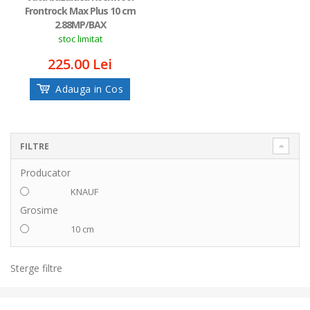
Frontrock Max Plus 10 cm
2.88MP/BAX
stoc limitat
225.00 Lei
Adauga in Cos
FILTRE
Producator
KNAUF
Grosime
10 cm
Sterge filtre