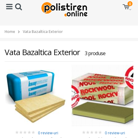
0
Home
Vata Bazaltica Exterior
Vata Bazaltica Exterior
3 produse
0 review-uri
0 review-uri
0
0