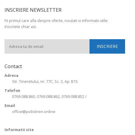
INSCRIERE NEWSLETTER
Fii primul care afla despre oferte, noutati si informatii utile.
Inscriete chiar azi.
Contact
Adresa
Str. Tineretului, nr. 77C, Sc. 3, Ap. B15
Telefon
0769.088.860, 0769.088.862, 0769.088.852 /
Email
office@polistiren.online
Informatii site