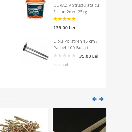
DURAZIV Structurata cu
Silicon 2mm 25kg
5
139.00 Lei
Diblu Polistiren 16 cm /
Pachet 100 Bucati
35.00 Lei
0
39.00 Lei