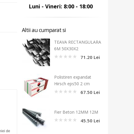
Luni - Vineri: 8:00 - 18:00
Altii au cumparat si
TEAVA RECTANGULARA
6M 50X30X2
71.20 Lei
0
Polistiren expandat
Hirsch eps50 2 cm
67.50 Lei
0
Fier Beton 12MM 12M
45.50 Lei
0
niei de