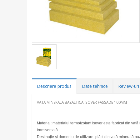
Descriere produs
Date tehnice
Review-uri 
VATA MINERALA BAZALTICA ISOVER FASSADE 100MM
Material: materialul termoizolant Isover este fabricat din vată 
transversală.
Destinaţie şi domeniu de utilizare: plăci din vată minerală ba