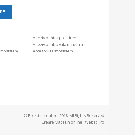
Adeziv pentru polistiren
Adeziv pentru vata minerala
ermosistem
Accesorii termosistem
© Polistiren.online. 2018. All Rights Reserved
Creare Magazin online
Webstill.ro