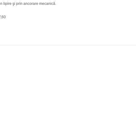
rin lipire şi prin ancorare mecanică.
,60