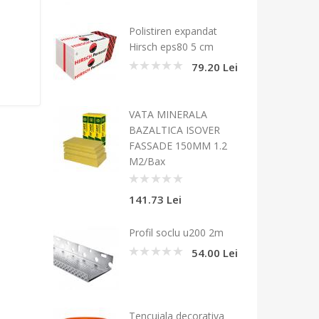
Polistiren expandat
Hirsch eps80 5 cm
79.20 Lei
0
VATA MINERALA
BAZALTICA ISOVER
FASSADE 150MM 1.2
M2/Bax
0
141.73 Lei
Profil soclu u200 2m
54.00 Lei
0
Tencuiala decorativa