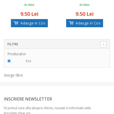
in stoc
in stoc
9.50 Lei
9.50 Lei
Adauga in Cos
Adauga in Cos
FILTRE
Producator
Eco
Sterge filtre
INSCRIERE NEWSLETTER
Fii primul care afla despre oferte, noutati si informatii utile.
Inscriete chiar azi.