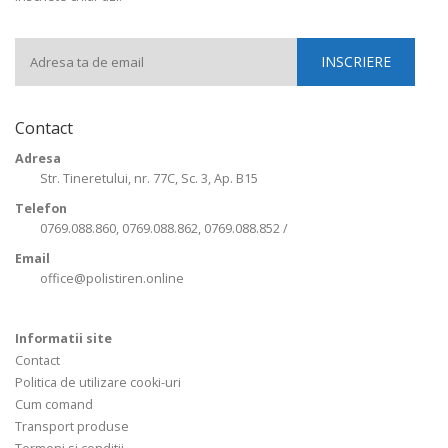
Contact
Adresa
Str. Tineretului, nr. 77C, Sc. 3, Ap. B15
Telefon
0769.088.860, 0769.088.862, 0769.088.852 /
Email
office@polistiren.online
Informatii site
Contact
Politica de utilizare cooki-uri
Cum comand
Transport produse