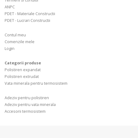
Termeni si conditii
ANPC
PDET - Materiale Constructii
PDET - Lucrari Constructii
Contul meu
Comenzile mele
Login
Categorii produse
Polistiren expandat
Polistiren extrudat
Vata minerala pentru termosistem
Adeziv pentru polistiren
Adeziv pentru vata minerala
Accesorii termosistem