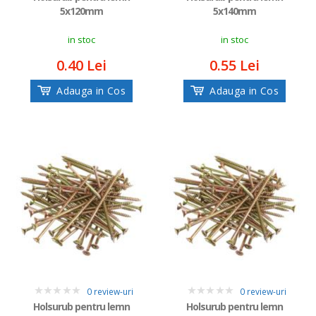
5x120mm
5x140mm
in stoc
in stoc
0.40 Lei
0.55 Lei
Adauga in Cos
Adauga in Cos
0 review-uri
0 review-uri
0
0
Holsurub pentru lemn
Holsurub pentru lemn