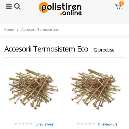
0
Home
Accesorii Termosistem
Accesorii Termosistem Eco
12 produse
0 review-uri
0 review-uri
0
0