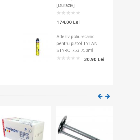
[Duraziv]
0
174.00 Lei
Adeziv poliuretanic
pentru pistol TYTAN
STYRO 753 750ml
30.90 Lei
0