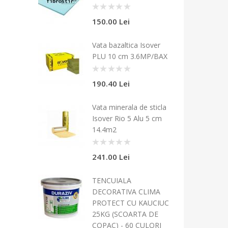
0
150.00 Lei
Vata bazaltica Isover
PLU 10 cm 3.6MP/BAX
0
190.40 Lei
Vata minerala de sticla
Isover Rio 5 Alu 5 cm
14.4m2
0
241.00 Lei
TENCUIALA
DECORATIVA CLIMA
PROTECT CU KAUCIUC
25KG (SCOARTA DE
COPAC) - 60 CULORI