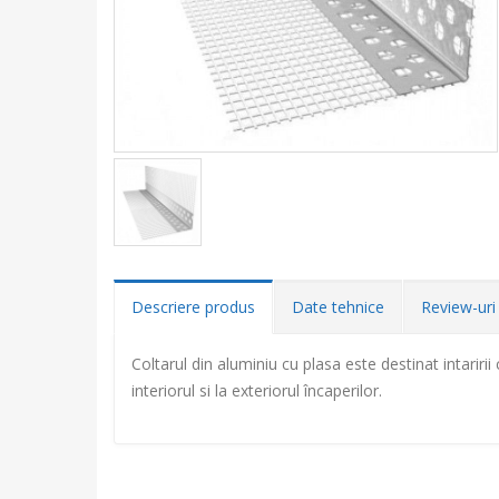
Descriere produs
Date tehnice
Review-uri 
Coltarul din aluminiu cu plasa este destinat intaririi 
interiorul si la exteriorul încaperilor.