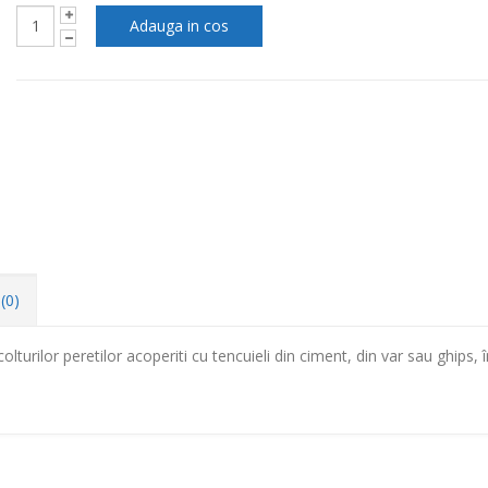
(0)
colturilor peretilor acoperiti cu tencuieli din ciment, din var sau ghips, 