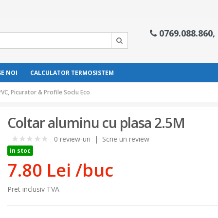
0769.088.860,
E NOI
CALCULATOR TERMOSISTEM
PVC, Picurator & Profile Soclu Eco
Coltar aluminu cu plasa 2.5M
0 review-uri
|
Scrie un review
0
in stoc
7.80 Lei
/buc
Pret inclusiv TVA