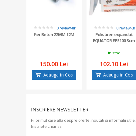
0 review-uri
0 review-ur
0
0
Fier Beton 22MM 12M
Polistiren expandat
EQUATOR EPS100 3cm
in stoc
150.00 Lei
102.10 Lei
Adauga in Cos
Adauga in Cos
INSCRIERE NEWSLETTER
Fii primul care afla despre oferte, noutati si informatii utile.
Inscriete chiar azi.