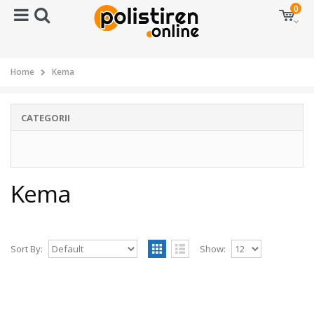
0
Home
Kema
CATEGORII
Kema
Sort By:
Show: