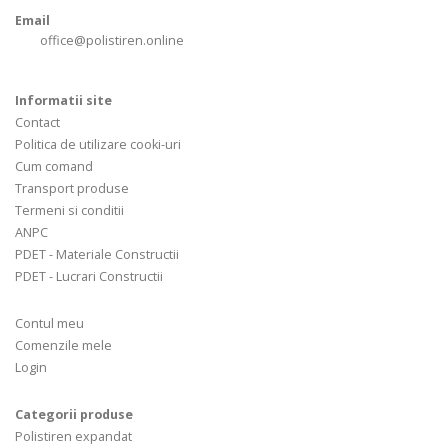
Email
office@polistiren.online
Informatii site
Contact
Politica de utilizare cooki-uri
Cum comand
Transport produse
Termeni si conditii
ANPC
PDET - Materiale Constructii
PDET - Lucrari Constructii
Contul meu
Comenzile mele
Login
Categorii produse
Polistiren expandat