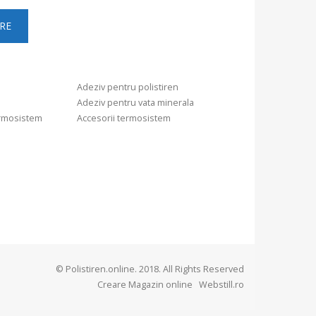
Adeziv pentru polistiren
Adeziv pentru vata minerala
ermosistem
Accesorii termosistem
© Polistiren.online. 2018. All Rights Reserved
Creare Magazin online
Webstill.ro