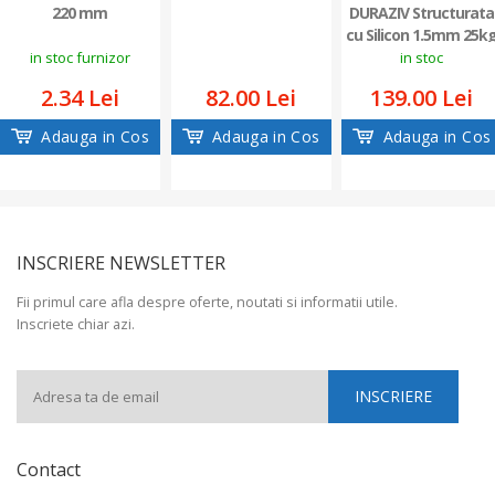
220 mm
DURAZIV Structurata
cu Silicon 1.5mm 25k
in stoc furnizor
in stoc
2.34 Lei
82.00 Lei
139.00 Lei
Adauga in Cos
Adauga in Cos
Adauga in Cos
INSCRIERE NEWSLETTER
Fii primul care afla despre oferte, noutati si informatii utile.
Inscriete chiar azi.
Contact