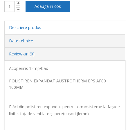
Descriere produs
Date tehnice
Review-uri (0)
Acoperire: 12mp/bax
POLISTIREN EXPANDAT AUSTROTHERM EPS AF80
100MM
Plăci din polistiren expandat pentru termosisteme la faţade
lipite, faţade ventilate şi pereţi uşori (lemn).