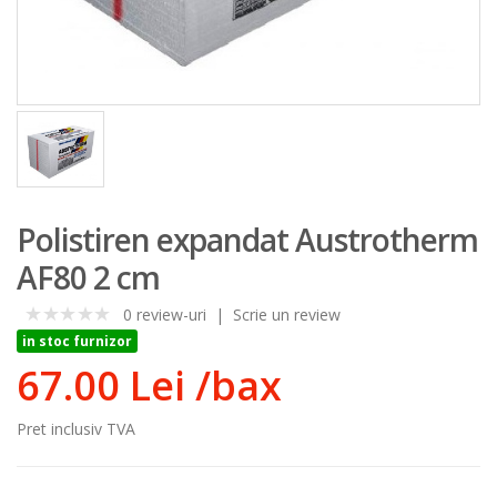
Polistiren expandat Austrotherm
AF80 2 cm
0 review-uri
|
Scrie un review
0
in stoc furnizor
67.00 Lei
/bax
Pret inclusiv TVA