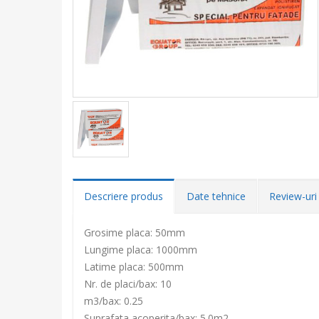
Descriere produs
Date tehnice
Review-uri 
Grosime placa: 50mm
Lungime placa: 1000mm
Latime placa: 500mm
Nr. de placi/bax: 10
m3/bax: 0.25
Suprafata acoperita/bax: 5.0m2