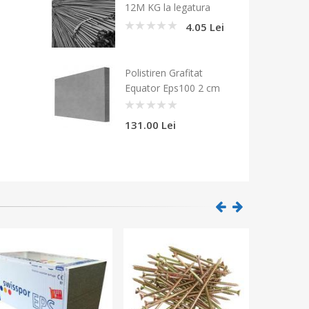
12M KG la legatura
4.05 Lei
0
Polistiren Grafitat
Equator Eps100 2 cm
0
131.00 Lei