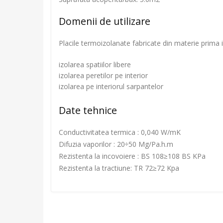
Domenii de utilizare
Placile termoizolanate fabricate din materie prima i
izolarea spatiilor libere
izolarea peretilor pe interior
izolarea pe interiorul sarpantelor
Date tehnice
Conductivitatea termica : 0,040 W/mK
Difuzia vaporilor : 20÷50 Mg/Pa.h.m
Rezistenta la incovoiere : BS 108≥108 BS KPa
Rezistenta la tractiune: TR 72≥72 Kpa