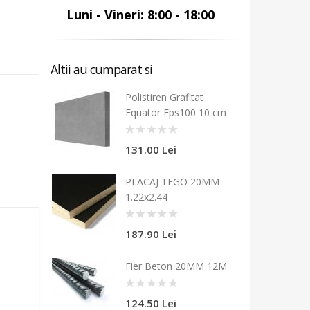
Luni - Vineri: 8:00 - 18:00
Altii au cumparat si
Polistiren Grafitat
Equator Eps100 10 cm
0
131.00 Lei
PLACAJ TEGO 20MM
1.22x2.44
0
187.90 Lei
Fier Beton 20MM 12M
0
124.50 Lei