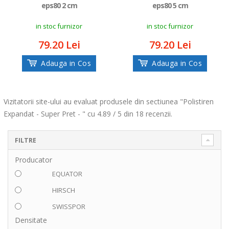
eps80 2 cm
eps80 5 cm
in stoc furnizor
in stoc furnizor
79.20 Lei
79.20 Lei
Adauga in Cos
Adauga in Cos
Vizitatorii site-ului au evaluat produsele din sectiunea "Polistiren
Expandat - Super Pret - " cu 4.89 / 5 din 18 recenzii.
FILTRE
Producator
EQUATOR
HIRSCH
SWISSPOR
Densitate