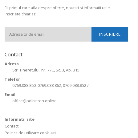
Fii primul care afla despre oferte, noutati si informatii utile.
Inscriete chiar azi.
Contact
Adresa
Str. Tineretului, nr. 77C, Sc. 3, Ap. B15
Telefon
0769.088.860, 0769.088.862, 0769.088.852 /
Email
office@polistiren.online
Informatii site
Contact
Politica de utilizare cooki-uri