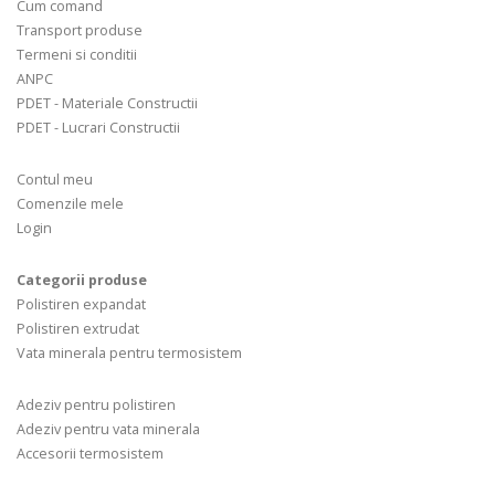
Cum comand
Transport produse
Termeni si conditii
ANPC
PDET - Materiale Constructii
PDET - Lucrari Constructii
Contul meu
Comenzile mele
Login
Categorii produse
Polistiren expandat
Polistiren extrudat
Vata minerala pentru termosistem
Adeziv pentru polistiren
Adeziv pentru vata minerala
Accesorii termosistem