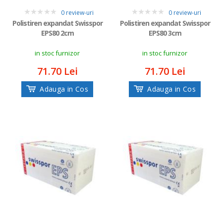
0 review-uri
0 review-uri
0
0
Polistiren expandat Swisspor
Polistiren expandat Swisspor
EPS80 2cm
EPS80 3cm
in stoc furnizor
in stoc furnizor
71.70 Lei
71.70 Lei
Adauga in Cos
Adauga in Cos