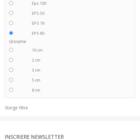
Eps 100
EPS 50
EPS 70
EPS 80
Grosime
10 cm
2 cm
3 cm
5 cm
8 cm
Sterge filtre
INSCRIERE NEWSLETTER