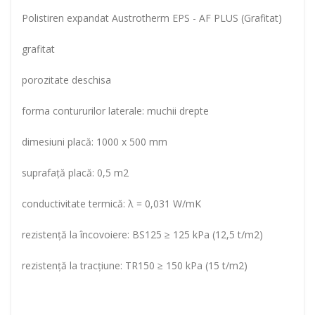
Polistiren expandat Austrotherm EPS - AF PLUS (Grafitat)
grafitat
porozitate deschisa
forma contururilor laterale: muchii drepte
dimesiuni placă: 1000 x 500 mm
suprafaţă placă: 0,5 m2
conductivitate termică: λ = 0,031 W/mK
rezistenţă la încovoiere: BS125 ≥ 125 kPa (12,5 t/m2)
rezistenţă la tracţiune: TR150 ≥ 150 kPa (15 t/m2)