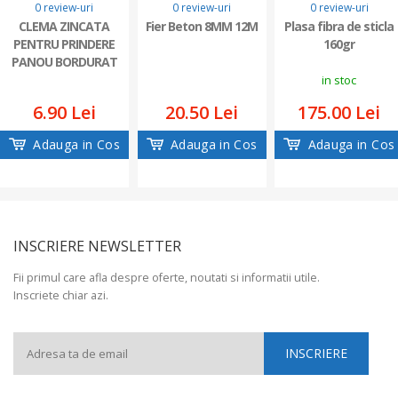
0
0
0
0 review-uri
0 review-uri
0 review-uri
CLEMA ZINCATA
Fier Beton 8MM 12M
Plasa fibra de sticla
PENTRU PRINDERE
160gr
PANOU BORDURAT
TIP T
in stoc
6.90 Lei
20.50 Lei
175.00 Lei
Adauga in Cos
Adauga in Cos
Adauga in Cos
INSCRIERE NEWSLETTER
Fii primul care afla despre oferte, noutati si informatii utile.
Inscriete chiar azi.