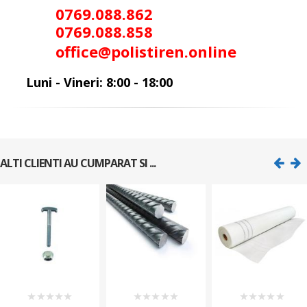
0
769.088.862
0
769.088.858
office@polistiren.online
Luni - Vineri: 8:00 - 18:00
ALTI CLIENTI AU CUMPARAT SI ...