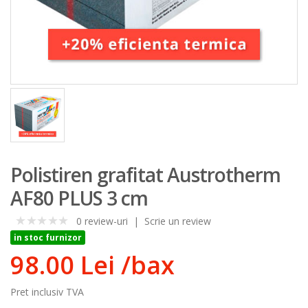
Polistiren grafitat Austrotherm
AF80 PLUS 3 cm
0 review-uri
|
Scrie un review
0
in stoc furnizor
98.00 Lei
/bax
Pret inclusiv TVA