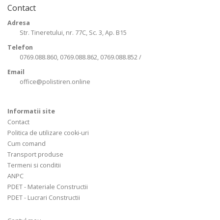
Contact
Adresa
Str. Tineretului, nr. 77C, Sc. 3, Ap. B15
Telefon
0769.088.860, 0769.088.862, 0769.088.852 /
Email
office@polistiren.online
Informatii site
Contact
Politica de utilizare cooki-uri
Cum comand
Transport produse
Termeni si conditii
ANPC
PDET - Materiale Constructii
PDET - Lucrari Constructii