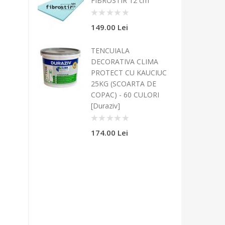
FIBROSTIR 12 cm
0
149.00 Lei
TENCUIALA
DECORATIVA CLIMA
PROTECT CU KAUCIUC
25KG (SCOARTA DE
COPAC) - 60 CULORI
[Duraziv]
0
174.00 Lei