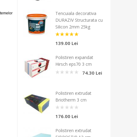
Tencuiala decorativa
istemelor
DURAZIV Structurata cu
Silicon 2mm 25kg
5
139.00 Lei
Polistiren expandat
Hirsch eps70 3 cm
74.30 Lei
0
Polistiren extrudat
Briotherm 3 cm
0
176.00 Lei
Polistiren extrudat