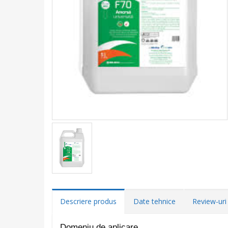
Descriere produs
Date tehnice
Review-uri 
Domeniu de aplicare