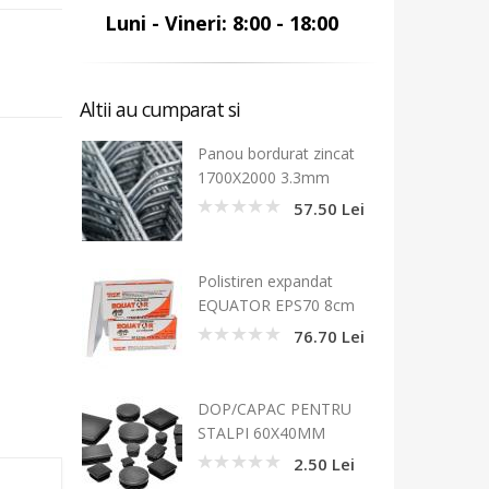
Luni - Vineri: 8:00 - 18:00
Altii au cumparat si
Panou bordurat zincat
1700X2000 3.3mm
57.50 Lei
0
Polistiren expandat
EQUATOR EPS70 8cm
76.70 Lei
0
DOP/CAPAC PENTRU
STALPI 60X40MM
2.50 Lei
0