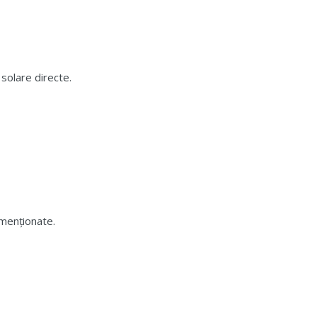
solare directe.
e menționate.