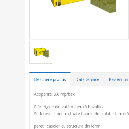
Descriere produs
Date tehnice
Review-uri 
Acoperire: 3.6 mp/bax
Plăci rigide din vată minerală bazaltica.
Se folosesc pentru toate tipurile de izolatie termic
peretii caselor cu structura din lemn