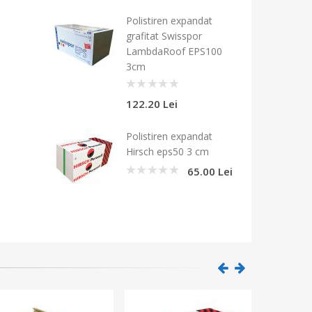
Polistiren expandat
grafitat Swisspor
LambdaRoof EPS100
3cm
0
122.20 Lei
Polistiren expandat
Hirsch eps50 3 cm
65.00 Lei
0