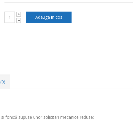
(0)
ă si fonică supuse unor solicitari mecanice reduse: