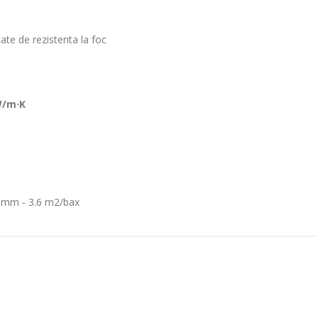
te de rezistenta la foc
W/m·K
0 mm - 3.6 m2/bax