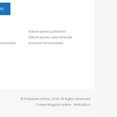
Adeziv pentru polistiren
Adeziv pentru vata minerala
ermosistem
Accesorii termosistem
© Polistiren.online. 2018. All Rights Reserved
Creare Magazin online
Webstill.ro