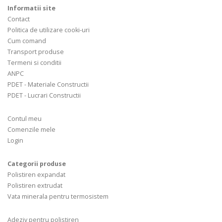
Informatii site
Contact
Politica de utilizare cooki-uri
Cum comand
Transport produse
Termeni si conditii
ANPC
PDET - Materiale Constructii
PDET - Lucrari Constructii
Contul meu
Comenzile mele
Login
Categorii produse
Polistiren expandat
Polistiren extrudat
Vata minerala pentru termosistem
Adeziv pentru polistiren