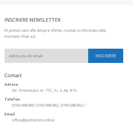
INSCRIERE NEWSLETTER
Fii primul care afla despre oferte, noutati si informatii utile.
Inscriete chiar azi.
Contact
Adresa
Str. Tineretului, nr. 77C, Sc. 3, Ap. B15
Telefon
0769.088.860, 0769.088.862, 0769.088.852 /
Email
office@polistiren.online