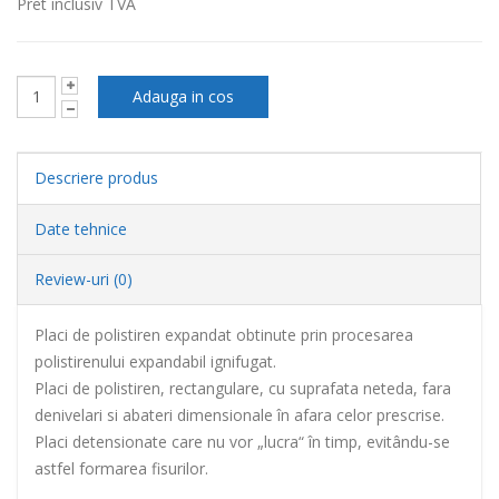
Pret inclusiv TVA
Descriere produs
Date tehnice
Review-uri (0)
Placi de polistiren expandat obtinute prin procesarea
polistirenului expandabil ignifugat.
Placi de polistiren, rectangulare, cu suprafata neteda, fara
denivelari si abateri dimensionale în afara celor prescrise.
Placi detensionate care nu vor „lucra“ în timp, evitându-se
astfel formarea fisurilor.