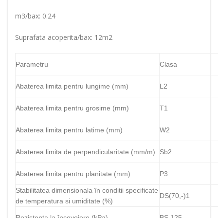
m3/bax: 0.24
Suprafata acoperita/bax: 12m2
Parametru
Clasa
Abaterea limita pentru lungime (mm)
L2
Abaterea limita pentru grosime (mm)
T1
Abaterea limita pentru latime (mm)
W2
Abaterea limita de perpendicularitate (mm/m)
Sb2
Abaterea limita pentru planitate (mm)
P3
Stabilitatea dimensionala în conditii specificate
DS(70,-)1
de temperatura si umiditate (%)
Rezistenta la încovoiere (kPa)
BS 125