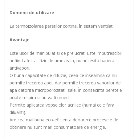
Domenii de utilizare
La termoizolarea peretilor cortina, în sistem ventilat.
Avantaje
Este usor de manipulat si de prelucrat. Este imputrescibil
nefiind afectat fizic de umezeala, nu necesita bariera
antivapori.
O buna capacitate de difuzie, ceea ce înseamna ca nu
permite trecerea apei, dar permite trecerea vaporilor de
apa datorita microporozitatii sale. În consecinta peretele
poate respira si nu va fi umed.
Permite aplicarea vopselelor acrilice (numai cele fara
diluanti).
Are cea mai buna eco-eficienta deoarece procesele de
obtinere nu sunt mari consumatoare de energie.